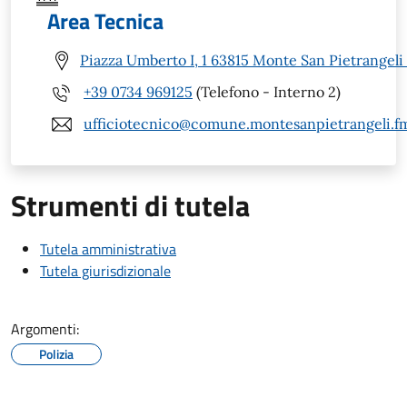
Area Tecnica
Piazza Umberto I, 1 63815 Monte San Pietrangeli
+39 0734 969125
(Telefono - Interno 2)
ufficiotecnico@comune.montesanpietrangeli.fm
Strumenti di tutela
Tutela amministrativa
Tutela giurisdizionale
Argomenti:
Polizia