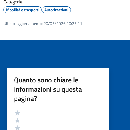
Categorie:
Mobilità e trasporti
Autorizzazioni
Ultimo aggiornamento:
20/05/2026 10:25.11
Quanto sono chiare le
informazioni su questa
pagina?
Valutazione
Valuta 5 stelle su 5
Valuta 4 stelle su 5
Valuta 3 stelle su 5