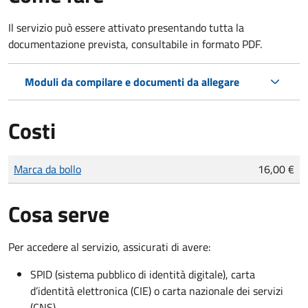
Il servizio può essere attivato presentando tutta la
documentazione prevista, consultabile in formato PDF.
Moduli da compilare e documenti da allegare
Costi
Tipo di pagamento
Importo
Marca da bollo
16,00 €
Cosa serve
Per accedere al servizio, assicurati di avere:
SPID (sistema pubblico di identità digitale), carta
d’identità elettronica (CIE) o carta nazionale dei servizi
(CNS)