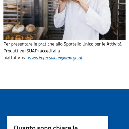
Per presentare le pratiche allo Sportello Unico per le Attività
Produttive (SUAP) accedi alla
piattaforma
www.impresainungiorno.gov.it
.
Quanto sono chiare le