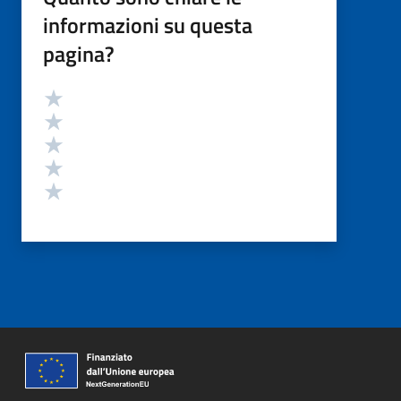
informazioni su questa
pagina?
Valutazione
Valuta 5 stelle su 5
Valuta 4 stelle su 5
Valuta 3 stelle su 5
Valuta 2 stelle su 5
Valuta 1 stelle su 5