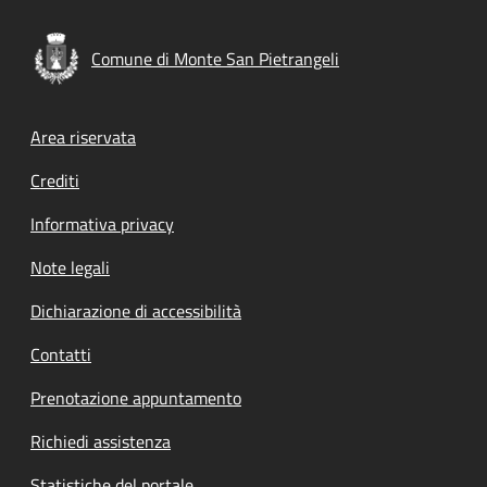
Comune di Monte San Pietrangeli
Footer menu
Area riservata
Crediti
Informativa privacy
Note legali
Dichiarazione di accessibilità
Contatti
Prenotazione appuntamento
Richiedi assistenza
Statistiche del portale