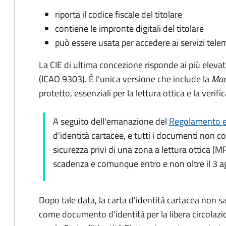
riporta il codice fiscale del titolare
contiene le impronte digitali del titolare
può essere usata per accedere ai servizi tele
La CIE di ultima concezione risponde ai più elevat
(ICAO 9303). È l'unica versione che include la
Mac
protetto, essenziali per la lettura ottica e la verif
A seguito dell'emanazione del
Regolamento e
d'identità cartacee, e tutti i documenti non c
sicurezza privi di una zona a lettura ottica (M
scadenza e comunque entro e non oltre il 3 
Dopo tale data, la carta d'identità cartacea non sar
come documento d'identità per la libera circolazi