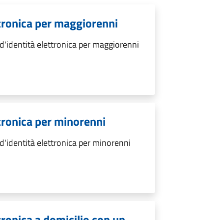
ettronica per maggiorenni
 d'identità elettronica per maggiorenni
ttronica per minorenni
 d'identità elettronica per minorenni
ttronica a domicilio con un