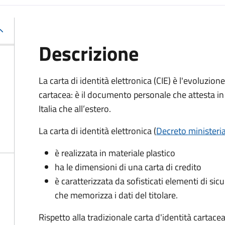
Descrizione
La carta di identità elettronica (CIE) è l'evoluzio
cartacea: è il documento personale che attesta in 
Italia che all’estero.
La carta di identità elettronica (
Decreto ministeri
è realizzata in materiale plastico
ha le dimensioni di una carta di credito
è caratterizzata da sofisticati elementi di si
che memorizza i dati del titolare.
Rispetto alla tradizionale carta d'identità cartacea