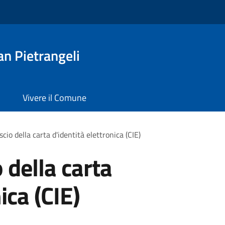
n Pietrangeli
Vivere il Comune
ascio della carta d'identità elettronica (CIE)
o della carta
ica (CIE)