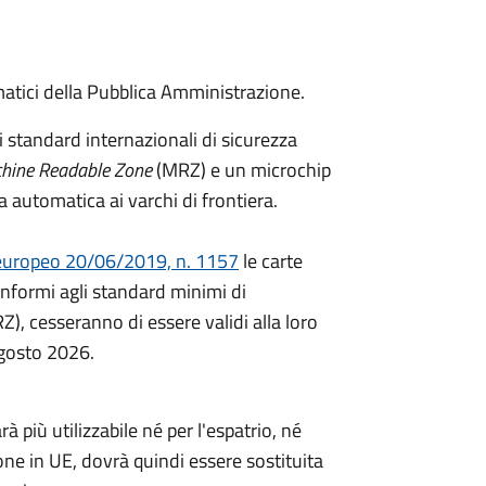
matici della Pubblica Amministrazione.
i standard internazionali di sicurezza
hine Readable Zone
(MRZ) e un microchip
ica automatica ai varchi di frontiera.
uropeo 20/06/2019, n. 1157
le carte
onformi agli standard minimi di
RZ), cesseranno di essere validi alla loro
agosto 2026.
à più utilizzabile né per l'espatrio, né
one in UE, dovrà quindi essere sostituita