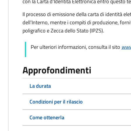
con la Carta d'Identità Elettronica entro questo t
Il processo di emissione della carta di identità ele
dell’Interno, mentre i compiti di produzione, forn
poligrafico e Zecca dello Stato (
IPZS).
Per ulteriori informazioni, consulta il sito
www.
Approfondimenti
La durata
Condizioni per il rilascio
Come ottenerla