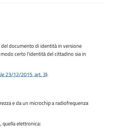
ne del documento di identità in versione
modo certo l'identità del cittadino sia in
ale 23/12/2015, art. 3
):
curezza e da un microchip a radiofrequenza
, quella elettronica: