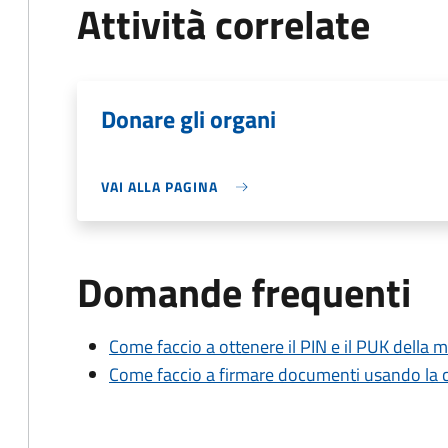
Attività correlate
Donare gli organi
VAI ALLA PAGINA
Domande frequenti
Come faccio a ottenere il PIN e il PUK della mi
Come faccio a firmare documenti usando la car