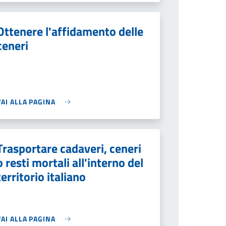
Ottenere l'affidamento delle
ceneri
VAI ALLA PAGINA
Trasportare cadaveri, ceneri
o resti mortali all'interno del
territorio italiano
VAI ALLA PAGINA