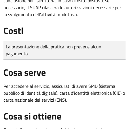
conclusione dell'istruttoria. In caso di esito positivo, se
necessario, il SUAP rilascerà le autorizzazioni necessarie per
lo svolgimento dell'attività produttiva.
Costi
Tipo di pagamento
Importo
La presentazione della pratica non prevede alcun
pagamento
Cosa serve
Per accedere al servizio, assicurati di avere SPID (sistema
pubblico di identità digitale), carta d’identità elettronica (CIE) o
carta nazionale dei servizi (CNS).
Cosa si ottiene