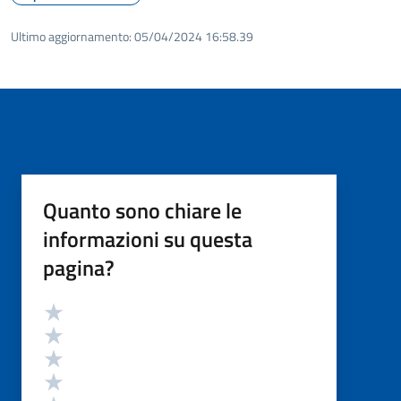
Ultimo aggiornamento:
05/04/2024 16:58.39
Quanto sono chiare le
informazioni su questa
pagina?
Valutazione
Valuta 5 stelle su 5
Valuta 4 stelle su 5
Valuta 3 stelle su 5
Valuta 2 stelle su 5