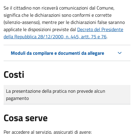
Se il cittadino non riceverà comunicazioni dal Comune,
significa che le dichiarazioni sono conformi e corrette
(silenzio-assenso), mentre per le dichiarazioni false saranno
applicate le disposizioni previste dal
Decreto del Presidente
della Repubblica 28/12/2000, n. 445, artt. 75 e 76
.
Moduli da compilare e documenti da allegare
Costi
Tipo di pagamento
Importo
La presentazione della pratica non prevede alcun
pagamento
Cosa serve
Per accedere al servizio, assicurati di avere: