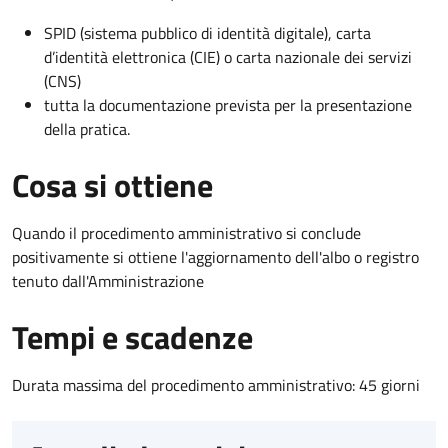
SPID (sistema pubblico di identità digitale), carta
d’identità elettronica (CIE) o carta nazionale dei servizi
(CNS)
tutta la documentazione prevista per la presentazione
della pratica.
Cosa si ottiene
Quando il procedimento amministrativo si conclude
positivamente si ottiene l'aggiornamento dell'albo o registro
tenuto dall'Amministrazione
Tempi e scadenze
Durata massima del procedimento amministrativo: 45 giorni