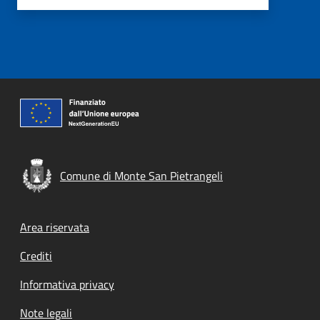
Comune di Monte San Pietrangeli
Footer menu
Area riservata
Crediti
Informativa privacy
Note legali