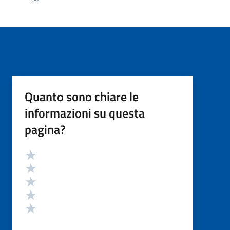
Quanto sono chiare le
informazioni su questa
pagina?
Valutazione
Valuta 5 stelle su 5
Valuta 4 stelle su 5
Valuta 3 stelle su 5
Valuta 2 stelle su 5
Valuta 1 stelle su 5