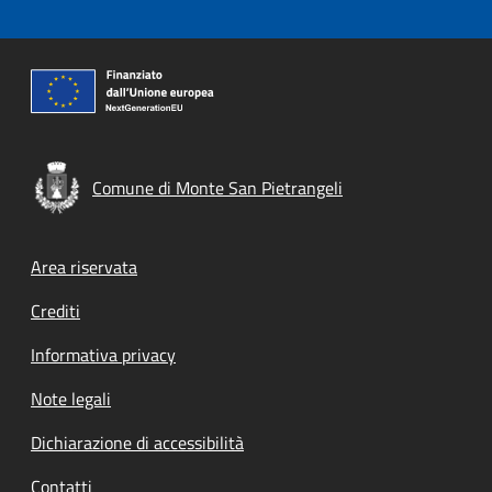
Comune di Monte San Pietrangeli
Footer menu
Area riservata
Crediti
Informativa privacy
Note legali
Dichiarazione di accessibilità
Contatti