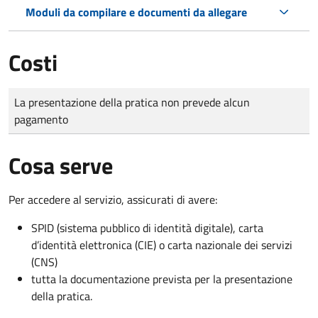
Moduli da compilare e documenti da allegare
Costi
Tipo di pagamento
Importo
La presentazione della pratica non prevede alcun
pagamento
Cosa serve
Per accedere al servizio, assicurati di avere:
SPID (sistema pubblico di identità digitale), carta
d’identità elettronica (CIE) o carta nazionale dei servizi
(CNS)
tutta la documentazione prevista per la presentazione
della pratica.