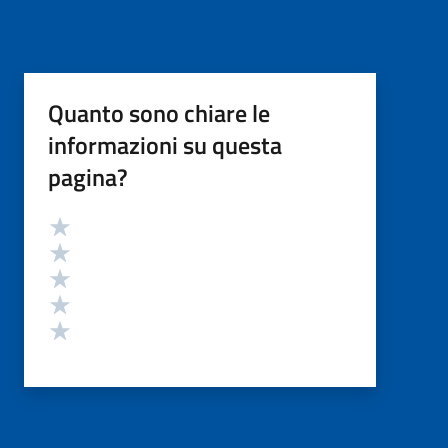
Quanto sono chiare le
informazioni su questa
pagina?
Valutazione
Valuta 5 stelle su 5
Valuta 4 stelle su 5
Valuta 3 stelle su 5
Valuta 2 stelle su 5
Valuta 1 stelle su 5