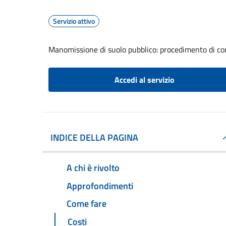
Servizio attivo
Manomissione di suolo pubblico: procedimento di com
Accedi al servizio
INDICE DELLA PAGINA
A chi è rivolto
Approfondimenti
Come fare
Costi