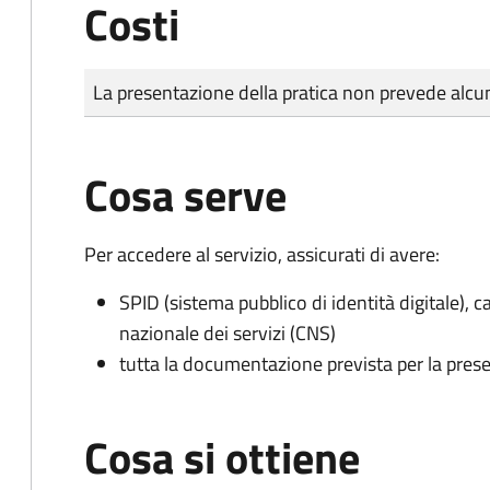
Costi
Tipo di pagamento
Importo
La presentazione della pratica non prevede al
Cosa serve
Per accedere al servizio, assicurati di avere:
SPID (sistema pubblico di identità digitale), ca
nazionale dei servizi (CNS)
tutta la documentazione prevista per la prese
Cosa si ottiene