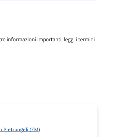
tre informazioni importanti, leggi i termini
n Pietrangeli (FM)