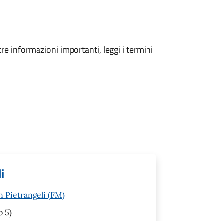
tre informazioni importanti, leggi i termini
i
n Pietrangeli (FM)
o 5)