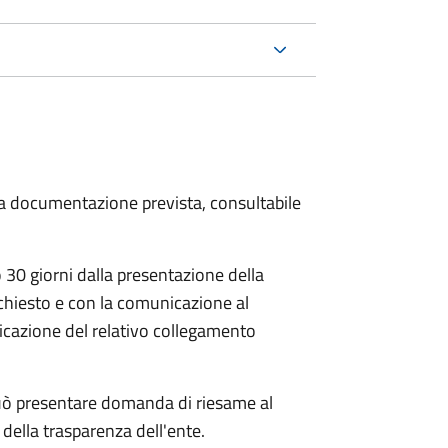
 la documentazione prevista, consultabile
30 giorni dalla presentazione della
chiesto e con la comunicazione al
dicazione del relativo collegamento
e può presentare domanda di riesame al
della trasparenza dell'ente.