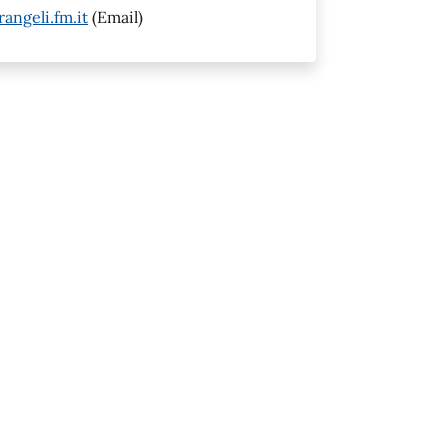
ngeli.fm.it
(Email)