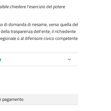
ibile chiedere l'esercizio del potere
so di domanda di riesame, verso quella del
della trasparenza dell'ente, il richiedente
regionale o al difensore civico competente
e
cun pagamento