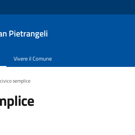
n Pietrangeli
Vivere il Comune
civico semplice
mplice