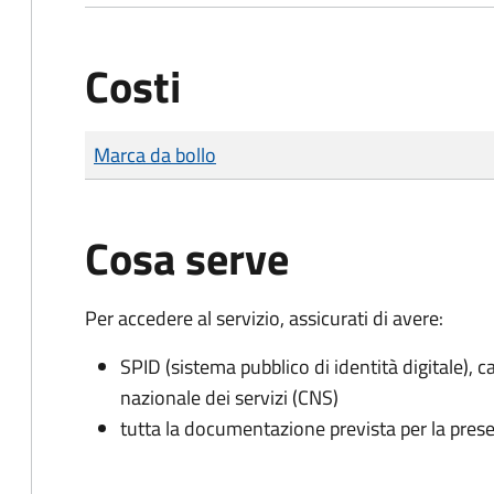
Costi
Tipo di pagamento
Importo
Marca da bollo
Cosa serve
Per accedere al servizio, assicurati di avere:
SPID (sistema pubblico di identità digitale), ca
nazionale dei servizi (CNS)
tutta la documentazione prevista per la prese