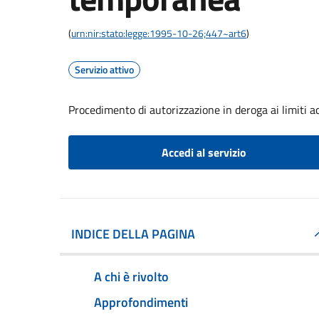
(
urn:nir:stato:legge:1995-10-26;447~art6
)
Servizio attivo
Procedimento di autorizzazione in deroga ai limiti ac
Accedi al servizio
INDICE DELLA PAGINA
A chi è rivolto
Approfondimenti