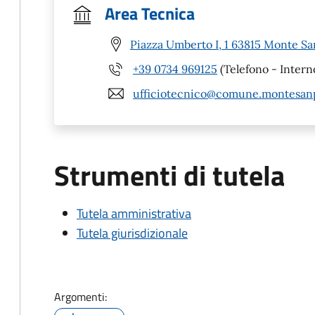
Area Tecnica
Piazza Umberto I, 1 63815 Monte Sa
+39 0734 969125
(Telefono - Intern
ufficiotecnico@comune.montesanpi
Strumenti di tutela
Tutela amministrativa
Tutela giurisdizionale
Argomenti: