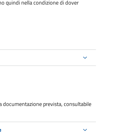
ano quindi nella condizione di dover
 la documentazione prevista, consultabile
e