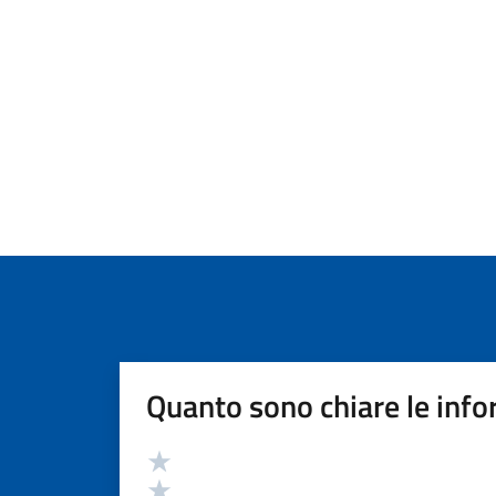
Quanto sono chiare le info
Valutazione
Valuta 5 stelle su 5
Valuta 4 stelle su 5