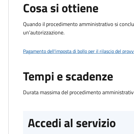
Cosa si ottiene
Quando il procedimento amministrativo si conclu
un'autorizzazione.
Pagamento dell'imposta di bollo per il rilascio del prov
Tempi e scadenze
Durata massima del procedimento amministrativo
Accedi al servizio