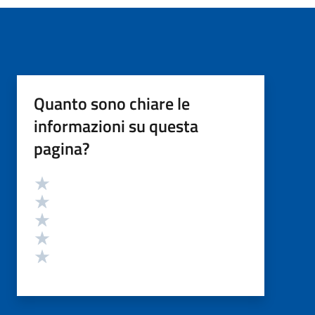
Quanto sono chiare le
informazioni su questa
pagina?
Valutazione
Valuta 5 stelle su 5
Valuta 4 stelle su 5
Valuta 3 stelle su 5
Valuta 2 stelle su 5
Valuta 1 stelle su 5