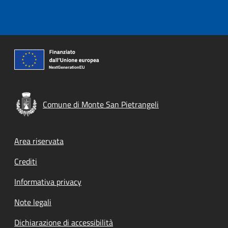
Comune di Monte San Pietrangeli
Footer menu
Area riservata
Crediti
Informativa privacy
Note legali
Dichiarazione di accessibilità