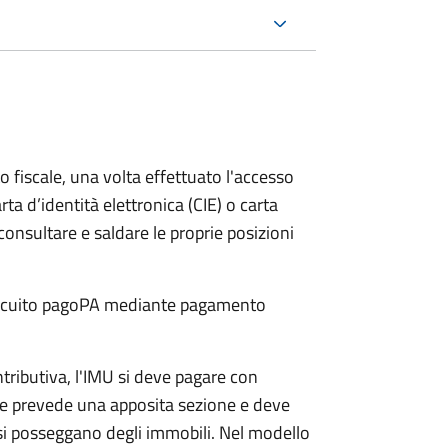
o fiscale, una volta effettuato l'accesso
rta d’identità elettronica (CIE) o carta
 consultare e saldare le proprie posizioni
 circuito pagoPA mediante pagamento
ntributiva, l'IMU si deve pagare
con
e prevede una apposita sezione e deve
si posseggano degli immobili. Nel modello