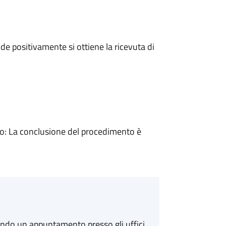
e positivamente si ottiene la ricevuta di
: La conclusione del procedimento è
ando un appuntamento presso gli uffici