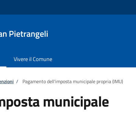
n Pietrangeli
Vivere il Comune
enzioni
/
Pagamento dell'imposta municipale propria (IMU)
mposta municipale