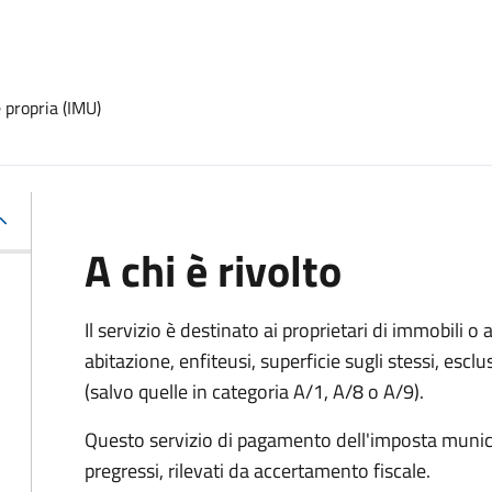
 propria (IMU)
A chi è rivolto
Il servizio è destinato ai proprietari di immobili o ai
abitazione, enfiteusi, superficie sugli stessi, esclu
(salvo quelle in categoria A/1, A/8 o A/9).
Questo servizio di pagamento dell'imposta munici
pregressi, rilevati da accertamento fiscale.