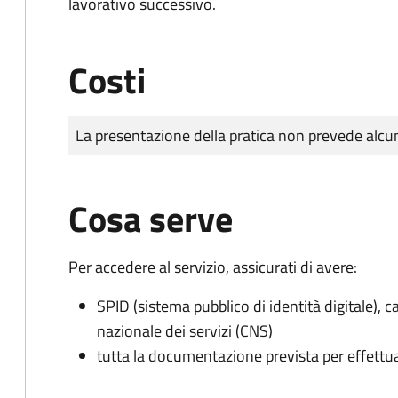
lavorativo successivo.
Costi
Tipo di pagamento
Importo
La presentazione della pratica non prevede al
Cosa serve
Per accedere al servizio, assicurati di avere:
SPID (sistema pubblico di identità digitale), ca
nazionale dei servizi (CNS)
tutta la documentazione prevista per effettu