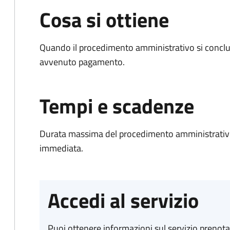
Cosa si ottiene
Quando il procedimento amministrativo si conclud
avvenuto pagamento.
Tempi e scadenze
Durata massima del procedimento amministrativo
immediata.
Accedi al servizio
Puoi ottenere informazioni sul servizio prenot