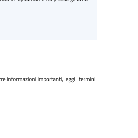
tre informazioni importanti, leggi i termini