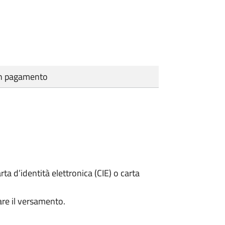
cun pagamento
rta d’identità elettronica (CIE) o carta
are il versamento.