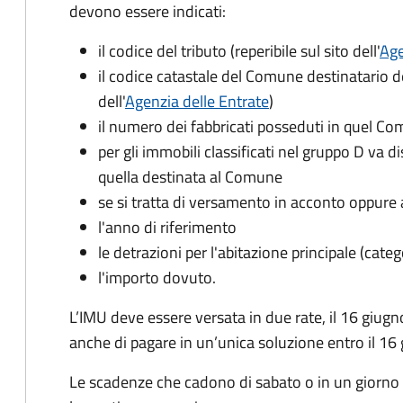
devono essere indicati:
il codice del tributo
(reperibile sul sito dell'
Age
il codice catastale del Comune
destinatario d
dell'
Agenzia delle Entrate
)
il numero dei fabbricati posseduti in quel C
per gli immobili classificati nel gruppo D va d
quella destinata al Comune
se si tratta di versamento in acconto oppure 
l'anno di riferimento
le detrazioni per l'abitazione principale (cate
l'importo dovuto.
L’IMU deve essere versata in due rate, il 16 giugn
anche di pagare in un’unica soluzione entro il 16
Le scadenze che cadono di sabato o in un giorno 