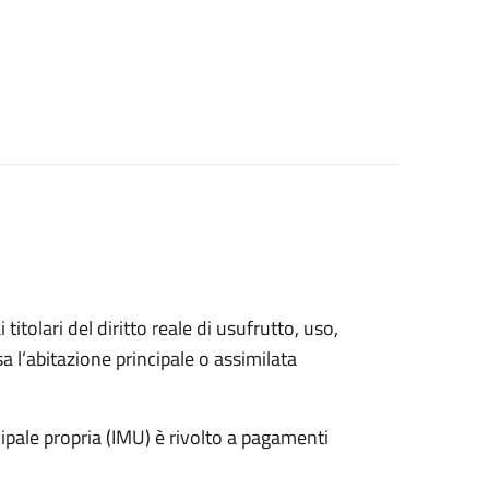
 titolari del diritto reale di usufrutto, uso,
sa l’abitazione principale o assimilata
pale propria (IMU) è rivolto a pagamenti