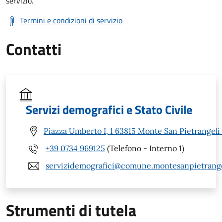
servizio.
Termini e condizioni di servizio
Contatti
Servizi demografici e Stato Civile
Piazza Umberto I, 1 63815 Monte San Pietrangeli
+39 0734 969125
(Telefono - Interno 1)
servizidemografici@comune.montesanpietrangel
Strumenti di tutela