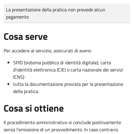
Tipo di pagamento
Importo
La presentazione della pratica non prevede alcun
pagamento
Cosa serve
Per accedere al servizio, assicurati di avere:
SPID (sistema pubblico di identità digitale), carta
d’identità elettronica (CIE) o carta nazionale dei servizi
(CNS)
tutta la documentazione prevista per la presentazione
della pratica.
Cosa si ottiene
Il procedimento amministrativo si conclude positivamente
senza l’emissione di un provvedimento. In caso contrario