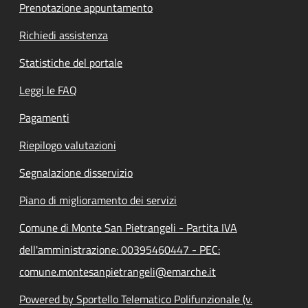
Prenotazione appuntamento
Richiedi assistenza
Statistiche del portale
Leggi le FAQ
Pagamenti
Riepilogo valutazioni
Segnalazione disservizio
Piano di miglioramento dei servizi
Comune di Monte San Pietrangeli - Partita IVA
dell'amministrazione: 00395460447 - PEC:
comune.montesanpietrangeli@emarche.it
Powered by Sportello Telematico Polifunzionale (v.