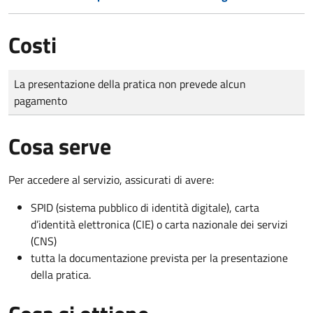
Costi
Tipo di pagamento
Importo
La presentazione della pratica non prevede alcun
pagamento
Cosa serve
Per accedere al servizio, assicurati di avere:
SPID (sistema pubblico di identità digitale), carta
d’identità elettronica (CIE) o carta nazionale dei servizi
(CNS)
tutta la documentazione prevista per la presentazione
della pratica.