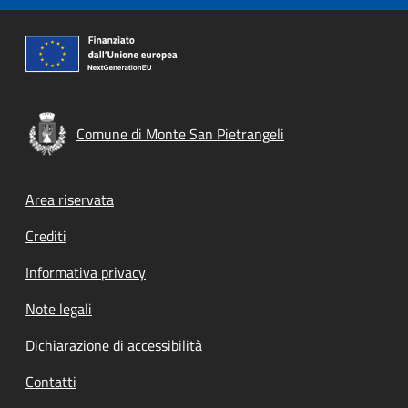
Comune di Monte San Pietrangeli
Footer menu
Area riservata
Crediti
Informativa privacy
Note legali
Dichiarazione di accessibilità
Contatti