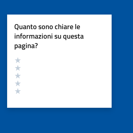
Quanto sono chiare le
informazioni su questa
pagina?
Valutazione
Valuta 5 stelle su 5
Valuta 4 stelle su 5
Valuta 3 stelle su 5
Valuta 2 stelle su 5
Valuta 1 stelle su 5