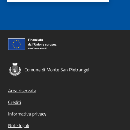
Comune di Monte San Pietrangeli
Footer menu
Area riservata
Crediti
Informativa privacy
Note legali