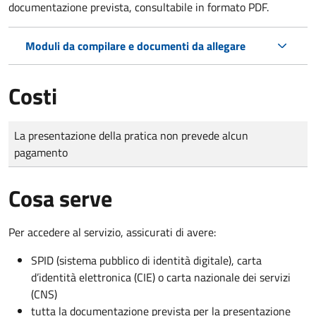
documentazione prevista, consultabile in formato PDF.
Moduli da compilare e documenti da allegare
Costi
Tipo di pagamento
Importo
La presentazione della pratica non prevede alcun
pagamento
Cosa serve
Per accedere al servizio, assicurati di avere:
SPID (sistema pubblico di identità digitale), carta
d’identità elettronica (CIE) o carta nazionale dei servizi
(CNS)
tutta la documentazione prevista per la presentazione