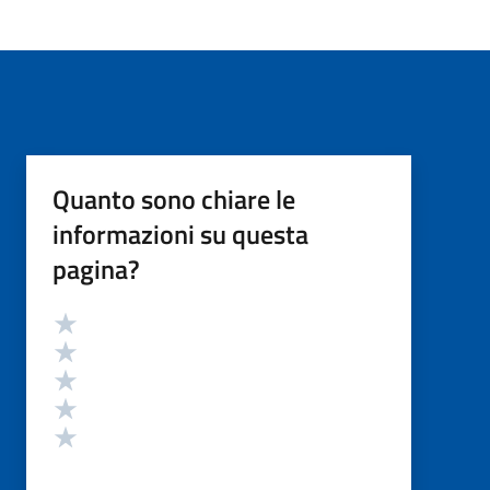
Quanto sono chiare le
informazioni su questa
pagina?
Valutazione
Valuta 5 stelle su 5
Valuta 4 stelle su 5
Valuta 3 stelle su 5
Valuta 2 stelle su 5
Valuta 1 stelle su 5