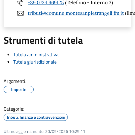
+39 0734 969125
(Telefono - Interno 3)
tributi@comune.montesanpietrangeli.fm.it
(Ema
Strumenti di tutela
Tutela amministrativa
Tutela giurisdizionale
Argomenti:
Imposte
Categorie:
Tributi, finanze e contravvenzioni
Ultimo aggiornamento:
20/05/2026 10:25.11