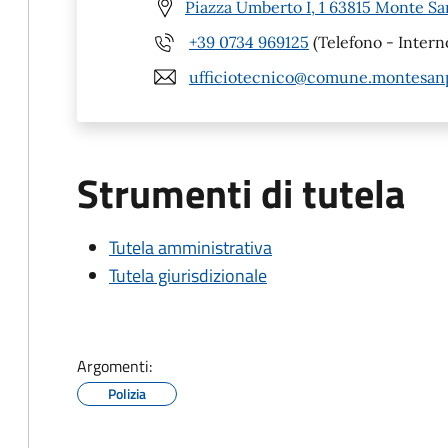
Piazza Umberto I, 1 63815 Monte Sa
+39 0734 969125
(Telefono - Intern
ufficiotecnico@comune.montesanpi
Strumenti di tutela
Tutela amministrativa
Tutela giurisdizionale
Argomenti:
Polizia