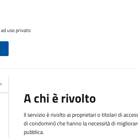
 ad uso privato
A chi è rivolto
Il servizio è rivolto ai proprietari o titolari di acces
di condomini) che hanno la necessità di migliorare 
pubblica.