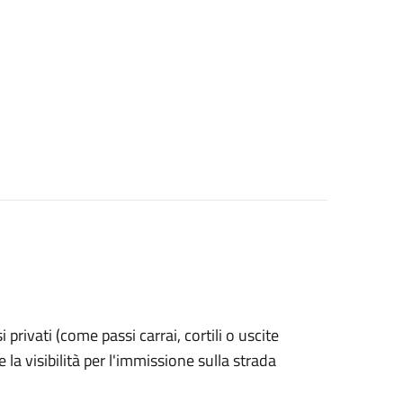
si privati (come passi carrai, cortili o uscite
la visibilità per l'immissione sulla strada