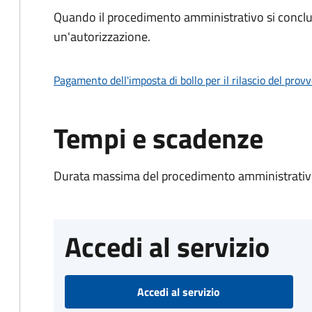
Quando il procedimento amministrativo si conclu
un'autorizzazione.
Pagamento dell'imposta di bollo per il rilascio del prov
Tempi e scadenze
Durata massima del procedimento amministrativo
Accedi al servizio
Accedi al servizio