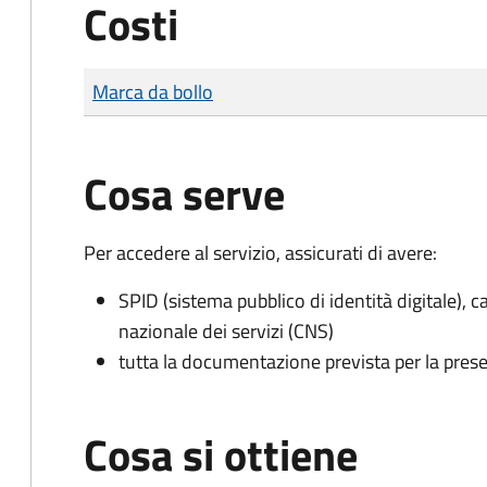
Costi
Tipo di pagamento
Importo
Marca da bollo
Cosa serve
Per accedere al servizio, assicurati di avere:
SPID (sistema pubblico di identità digitale), ca
nazionale dei servizi (CNS)
tutta la documentazione prevista per la prese
Cosa si ottiene