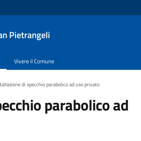
n Pietrangeli
Vivere il Comune
tallazione di specchio parabolico ad uso privato
pecchio parabolico ad