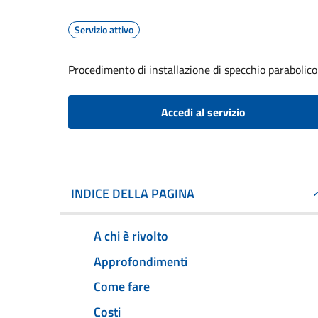
Servizio attivo
Procedimento di installazione di specchio parabolico
Accedi al servizio
INDICE DELLA PAGINA
A chi è rivolto
Approfondimenti
Come fare
Costi