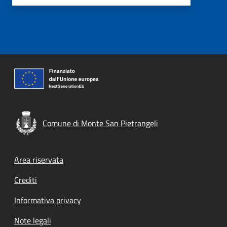
Comune di Monte San Pietrangeli
Footer menu
Area riservata
Crediti
Informativa privacy
Note legali