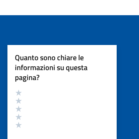
Quanto sono chiare le
informazioni su questa
pagina?
Valutazione
Valuta 5 stelle su 5
Valuta 4 stelle su 5
Valuta 3 stelle su 5
Valuta 2 stelle su 5
Valuta 1 stelle su 5