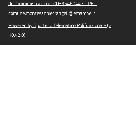
dell'amministrazione: 00395460447 - PEC:
comune.montesanpietrangeli@emarche.it
Powered by Sportello Telematico Polifunzionale (v.
10.42.0)