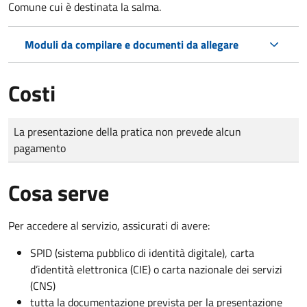
Comune cui è destinata la salma.
Moduli da compilare e documenti da allegare
Costi
Tipo di pagamento
Importo
La presentazione della pratica non prevede alcun
pagamento
Cosa serve
Per accedere al servizio, assicurati di avere:
SPID (sistema pubblico di identità digitale), carta
d’identità elettronica (CIE) o carta nazionale dei servizi
(CNS)
tutta la documentazione prevista per la presentazione