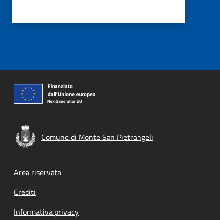
Comune di Monte San Pietrangeli
Footer menu
Area riservata
Crediti
Informativa privacy