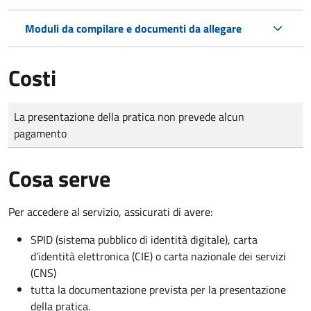
Moduli da compilare e documenti da allegare
Costi
Tipo di pagamento
Importo
La presentazione della pratica non prevede alcun
pagamento
Cosa serve
Per accedere al servizio, assicurati di avere:
SPID (sistema pubblico di identità digitale), carta
d’identità elettronica (CIE) o carta nazionale dei servizi
(CNS)
tutta la documentazione prevista per la presentazione
della pratica.