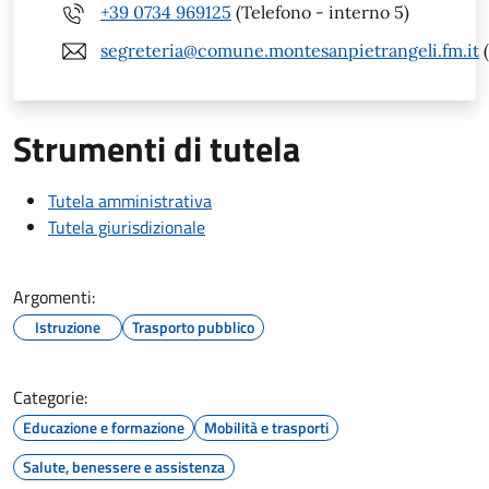
+39 0734 969125
(Telefono - interno 5)
segreteria@comune.montesanpietrangeli.fm.it
(
Strumenti di tutela
Tutela amministrativa
Tutela giurisdizionale
Argomenti:
Istruzione
Trasporto pubblico
Categorie:
Educazione e formazione
Mobilità e trasporti
Salute, benessere e assistenza