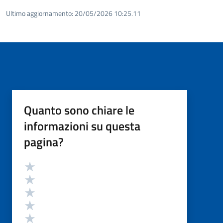
Ultimo aggiornamento:
20/05/2026 10:25.11
Quanto sono chiare le
informazioni su questa
pagina?
Valutazione
Valuta 5 stelle su 5
Valuta 4 stelle su 5
Valuta 3 stelle su 5
Valuta 2 stelle su 5
Valuta 1 stelle su 5